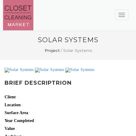
Toggle
navigati
SOLAR SYSTEMS
Project
/
Solar Systems
BRIEF DESCRIPTRION
Client
:
Location
:
Surface Area
:
Year Completed
:
Value
: