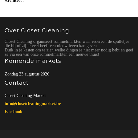
Architect
:
Over Closet Cleaning
Closet Cleaning organiseert rommelmarkten waar iedereen de spulletjes
die hij of zij te veel heeft een nieuw leven kan geven.
Duik in je kasten om te zien welke dingen je niet meer nodig hebt en geef
ze via één van onze rommelmarkten een nieuwe thuis!
Komende markets
Zondag 23 augustus 2026
Contact
Closet Cleaning Market
info@closetcleaningmarket.be
Facebook