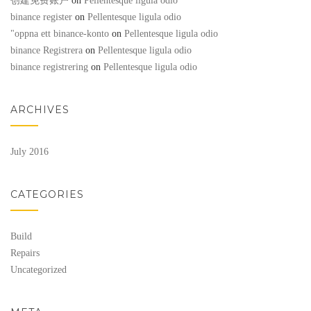
创建免费账户
on
Pellentesque ligula odio
binance register
on
Pellentesque ligula odio
"oppna ett binance-konto
on
Pellentesque ligula odio
binance Registrera
on
Pellentesque ligula odio
binance registrering
on
Pellentesque ligula odio
ARCHIVES
July 2016
CATEGORIES
Build
Repairs
Uncategorized